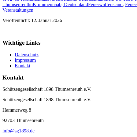
ThumsenreuthnKrummennaab, Deutschland
Feuerwaffenstand
,
Feuer
Veranstaltungen
Veröffentlicht: 12. Januar 2026
Wichtige Links
Datenschutz
Impressum
Kontakt
Kontakt
Schützengesellschaft 1898 Thumsenreuth e.V.
Schützengesellschaft 1898 Thumsenreuth e.V.
Hammerweg 8
92703
Thumsenreuth
info@sg1898.de