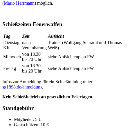
(
Mario Herrmann
) möglich.
Schießzeiten Feuerwaffen
Tag
Zeit
Aufsicht
Dienstag
nach
Trainer (Wolfgang Schraml und Thomas
KK
Vereinbarung
Weiß)
von 18.30
Mittwoch
siehe Aufsichtenplan FW
bis 20 Uhr
von 18.30
Freitag
siehe Aufsichtenplan FW
bis 20 Uhr
Infos zur Anmeldung für ein Schießtraining unter
sg1898.de/anmeldung
Kein Schießbetrieb an gesetzlichen Feiertagen.
Standgebühr
Mitglieder: 5 €
Gastschützen: 10 €