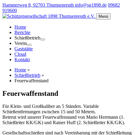
Hammerweg 8, 92703 Thumsenreuth
info@sg1898.de
09682
919600
Menü
Home
Berichte
Schießbetrieb
Verein
Gaststätte
Cloud
Kontakt
Home
»
Schießbetrieb
»
Feuerwaffenstand
Feuerwaffenstand
Für Klein- und Großkaliber an 5 Ständen. Variable
Schießentfernungen zwischen 15 und 50 Metern.
Betreut wird unserer Feuerwaffenstand von Mario Herrmann (1.
Schießleiter KK/GK) und Rainer Huff (2. Schießleiter KK/GK).
Gesellschaftsschießen sind nach Vereinbarung mit der Schießleitung