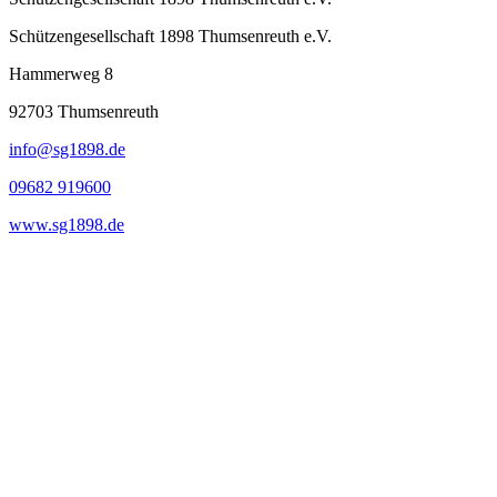
Schützengesellschaft 1898 Thumsenreuth e.V.
Hammerweg 8
92703
Thumsenreuth
info@sg1898.de
09682 919600
www.sg1898.de