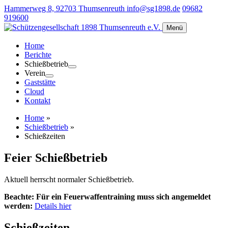
Hammerweg 8, 92703 Thumsenreuth
info@sg1898.de
09682
919600
Menü
Home
Berichte
Schießbetrieb
Verein
Gaststätte
Cloud
Kontakt
Home
»
Schießbetrieb
»
Schießzeiten
Feier Schießbetrieb
Aktuell herrscht normaler Schießbetrieb.
Beachte: Für ein Feuerwaffentraining muss sich angemeldet
werden:
Details hier
Schießzeiten