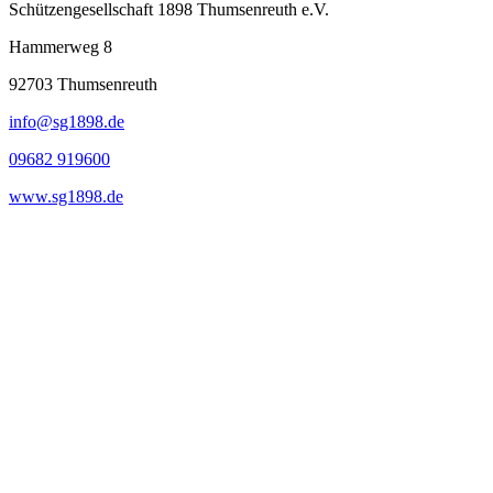
Schützengesellschaft 1898 Thumsenreuth e.V.
Hammerweg 8
92703
Thumsenreuth
info@sg1898.de
09682 919600
www.sg1898.de