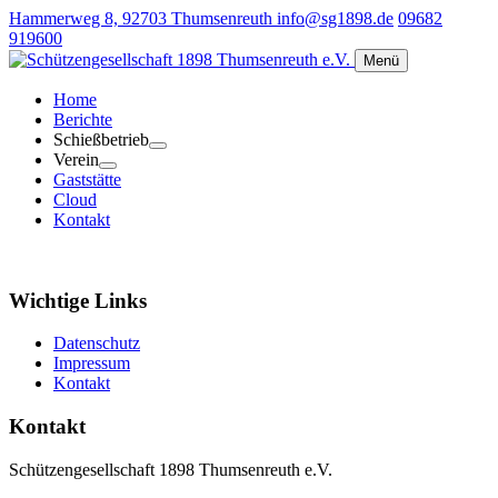
Hammerweg 8, 92703 Thumsenreuth
info@sg1898.de
09682
919600
Menü
Home
Berichte
Schießbetrieb
Verein
Gaststätte
Cloud
Kontakt
Wichtige Links
Datenschutz
Impressum
Kontakt
Kontakt
Schützengesellschaft 1898 Thumsenreuth e.V.