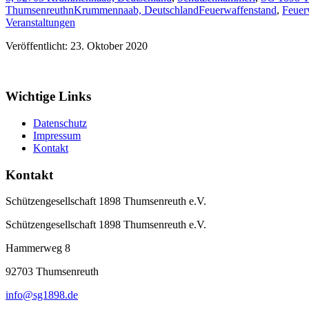
ThumsenreuthnKrummennaab, Deutschland
Feuerwaffenstand
,
Feuer
Veranstaltungen
Veröffentlicht: 23. Oktober 2020
Wichtige Links
Datenschutz
Impressum
Kontakt
Kontakt
Schützengesellschaft 1898 Thumsenreuth e.V.
Schützengesellschaft 1898 Thumsenreuth e.V.
Hammerweg 8
92703
Thumsenreuth
info@sg1898.de