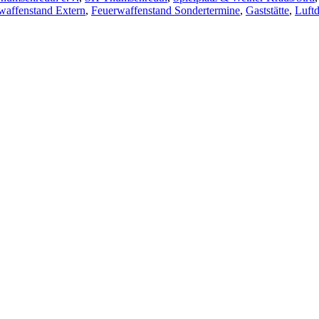
waffenstand Extern
,
Feuerwaffenstand Sondertermine
,
Gaststätte
,
Luft