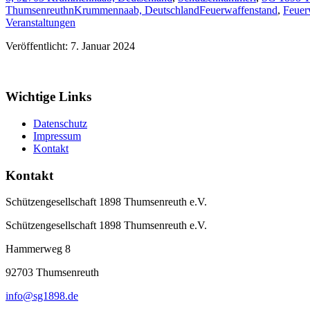
ThumsenreuthnKrummennaab, Deutschland
Feuerwaffenstand
,
Feuer
Veranstaltungen
Veröffentlicht: 7. Januar 2024
Wichtige Links
Datenschutz
Impressum
Kontakt
Kontakt
Schützengesellschaft 1898 Thumsenreuth e.V.
Schützengesellschaft 1898 Thumsenreuth e.V.
Hammerweg 8
92703
Thumsenreuth
info@sg1898.de