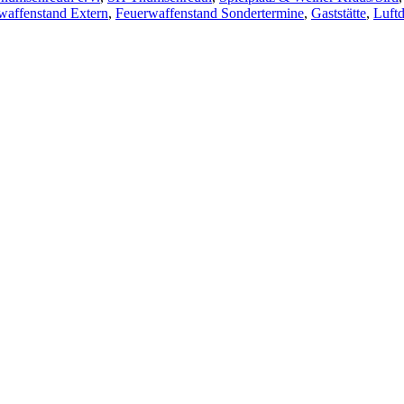
waffenstand Extern
,
Feuerwaffenstand Sondertermine
,
Gaststätte
,
Luft