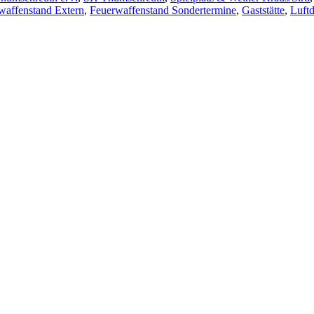
waffenstand Extern
,
Feuerwaffenstand Sondertermine
,
Gaststätte
,
Luft