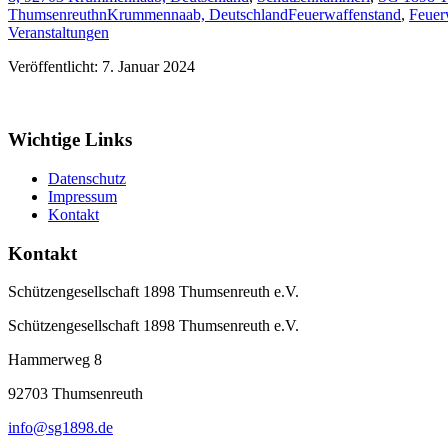
ThumsenreuthnKrummennaab, Deutschland
Feuerwaffenstand
,
Feuer
Veranstaltungen
Veröffentlicht: 7. Januar 2024
Wichtige Links
Datenschutz
Impressum
Kontakt
Kontakt
Schützengesellschaft 1898 Thumsenreuth e.V.
Schützengesellschaft 1898 Thumsenreuth e.V.
Hammerweg 8
92703
Thumsenreuth
info@sg1898.de