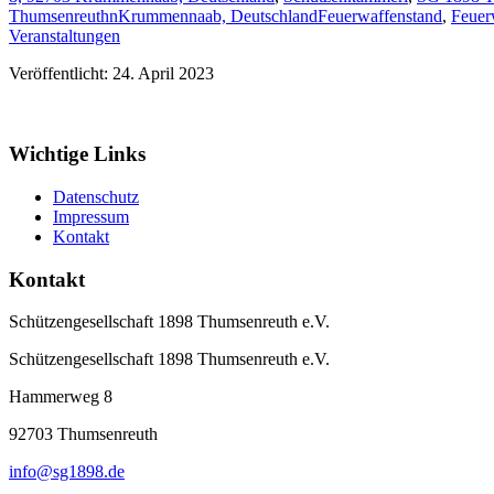
ThumsenreuthnKrummennaab, Deutschland
Feuerwaffenstand
,
Feuer
Veranstaltungen
Veröffentlicht: 24. April 2023
Wichtige Links
Datenschutz
Impressum
Kontakt
Kontakt
Schützengesellschaft 1898 Thumsenreuth e.V.
Schützengesellschaft 1898 Thumsenreuth e.V.
Hammerweg 8
92703
Thumsenreuth
info@sg1898.de