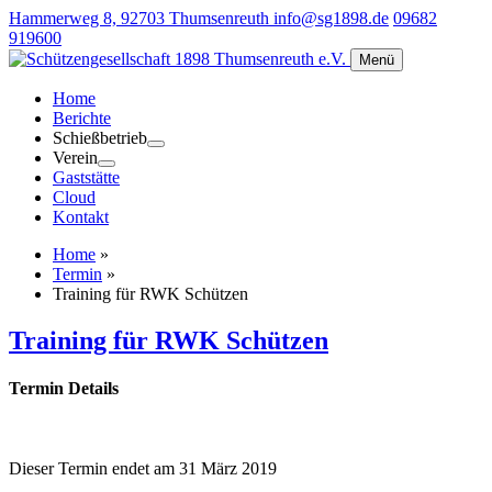
Hammerweg 8, 92703 Thumsenreuth
info@sg1898.de
09682
919600
Menü
Home
Berichte
Schießbetrieb
Verein
Gaststätte
Cloud
Kontakt
Home
»
Termin
»
Training für RWK Schützen
Training für RWK Schützen
Termin Details
Dieser Termin endet am 31 März 2019