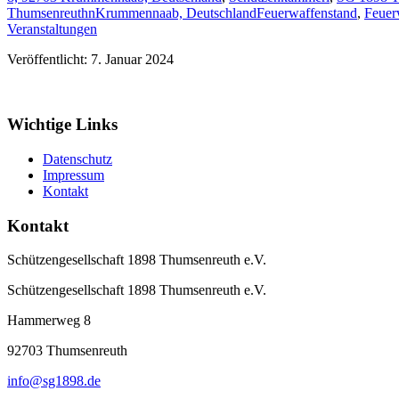
ThumsenreuthnKrummennaab, Deutschland
Feuerwaffenstand
,
Feuer
Veranstaltungen
Veröffentlicht: 7. Januar 2024
Wichtige Links
Datenschutz
Impressum
Kontakt
Kontakt
Schützengesellschaft 1898 Thumsenreuth e.V.
Schützengesellschaft 1898 Thumsenreuth e.V.
Hammerweg 8
92703
Thumsenreuth
info@sg1898.de