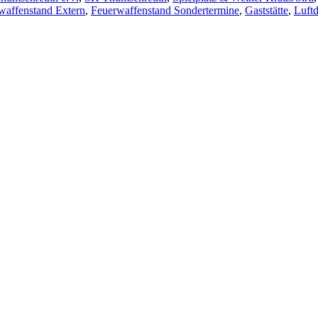
waffenstand Extern
,
Feuerwaffenstand Sondertermine
,
Gaststätte
,
Luft