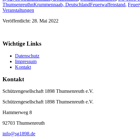
ThumsenreuthnKrummennaab, Deutschland
Feuerwaffenstand
,
Feuer
Veranstaltungen
Veröffentlicht: 28. Mai 2022
Wichtige Links
Datenschutz
Impressum
Kontakt
Kontakt
Schützengesellschaft 1898 Thumsenreuth e.V.
Schützengesellschaft 1898 Thumsenreuth e.V.
Hammerweg 8
92703
Thumsenreuth
info@sg1898.de