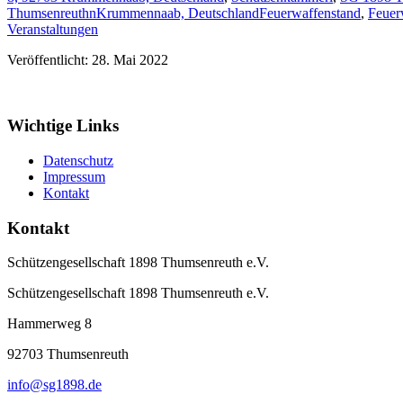
ThumsenreuthnKrummennaab, Deutschland
Feuerwaffenstand
,
Feuer
Veranstaltungen
Veröffentlicht: 28. Mai 2022
Wichtige Links
Datenschutz
Impressum
Kontakt
Kontakt
Schützengesellschaft 1898 Thumsenreuth e.V.
Schützengesellschaft 1898 Thumsenreuth e.V.
Hammerweg 8
92703
Thumsenreuth
info@sg1898.de