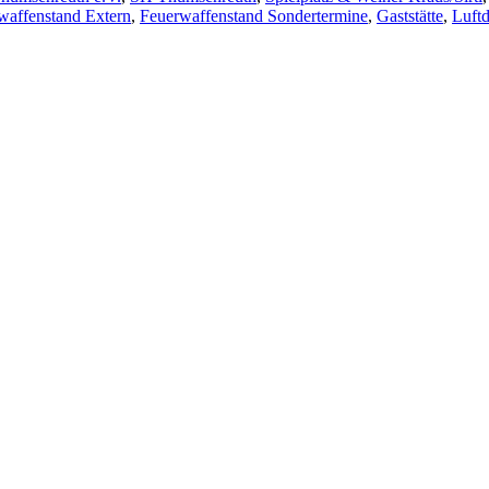
waffenstand Extern
,
Feuerwaffenstand Sondertermine
,
Gaststätte
,
Luft