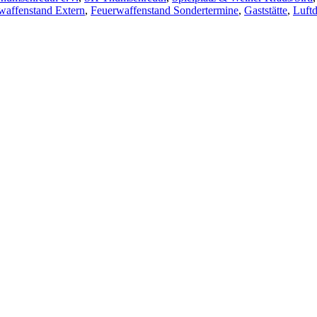
waffenstand Extern
,
Feuerwaffenstand Sondertermine
,
Gaststätte
,
Luft