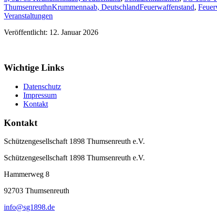
ThumsenreuthnKrummennaab, Deutschland
Feuerwaffenstand
,
Feuer
Veranstaltungen
Veröffentlicht: 12. Januar 2026
Wichtige Links
Datenschutz
Impressum
Kontakt
Kontakt
Schützengesellschaft 1898 Thumsenreuth e.V.
Schützengesellschaft 1898 Thumsenreuth e.V.
Hammerweg 8
92703
Thumsenreuth
info@sg1898.de