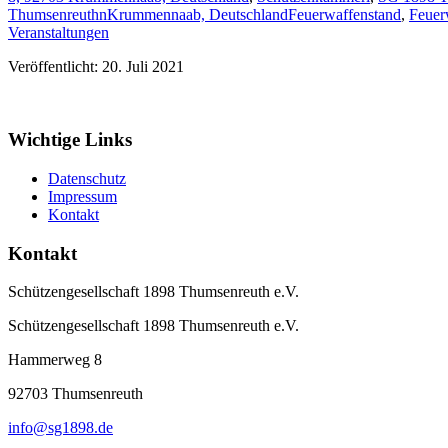
ThumsenreuthnKrummennaab, Deutschland
Feuerwaffenstand
,
Feuer
Veranstaltungen
Veröffentlicht: 20. Juli 2021
Wichtige Links
Datenschutz
Impressum
Kontakt
Kontakt
Schützengesellschaft 1898 Thumsenreuth e.V.
Schützengesellschaft 1898 Thumsenreuth e.V.
Hammerweg 8
92703
Thumsenreuth
info@sg1898.de