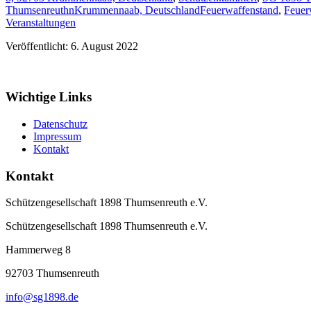
ThumsenreuthnKrummennaab, Deutschland
Feuerwaffenstand
,
Feuer
Veranstaltungen
Veröffentlicht: 6. August 2022
Wichtige Links
Datenschutz
Impressum
Kontakt
Kontakt
Schützengesellschaft 1898 Thumsenreuth e.V.
Schützengesellschaft 1898 Thumsenreuth e.V.
Hammerweg 8
92703
Thumsenreuth
info@sg1898.de