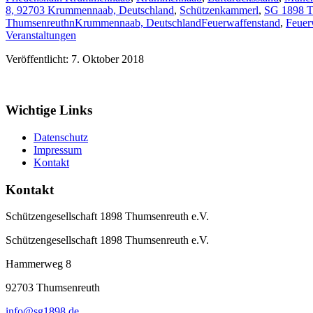
8, 92703 Krummennaab, Deutschland
,
Schützenkammerl
,
SG 1898 T
ThumsenreuthnKrummennaab, Deutschland
Feuerwaffenstand
,
Feuer
Veranstaltungen
Veröffentlicht: 7. Oktober 2018
Wichtige Links
Datenschutz
Impressum
Kontakt
Kontakt
Schützengesellschaft 1898 Thumsenreuth e.V.
Schützengesellschaft 1898 Thumsenreuth e.V.
Hammerweg 8
92703
Thumsenreuth
info@sg1898.de