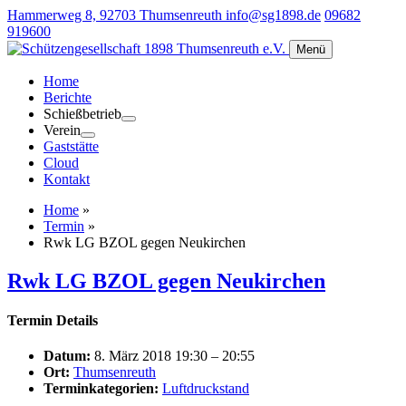
Hammerweg 8, 92703 Thumsenreuth
info@sg1898.de
09682
919600
Menü
Home
Berichte
Schießbetrieb
Verein
Gaststätte
Cloud
Kontakt
Home
»
Termin
»
Rwk LG BZOL gegen Neukirchen
Rwk LG BZOL gegen Neukirchen
Termin Details
Datum:
8. März 2018 19:30
–
20:55
Ort:
Thumsenreuth
Terminkategorien:
Luftdruckstand