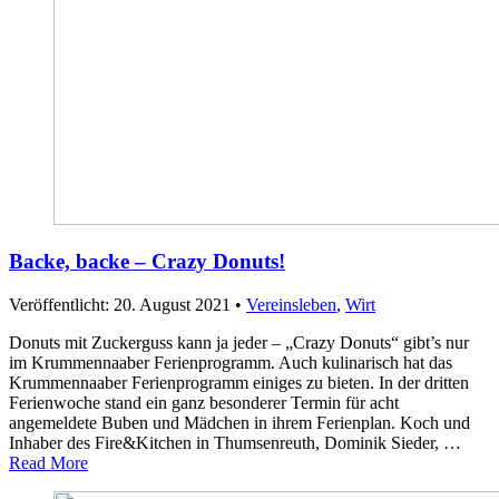
Backe, backe – Crazy Donuts!
Veröffentlicht: 20. August 2021
•
Vereinsleben
,
Wirt
Donuts mit Zuckerguss kann ja jeder – „Crazy Donuts“ gibt’s nur
im Krummennaaber Ferienprogramm. Auch kulinarisch hat das
Krummennaaber Ferienprogramm einiges zu bieten. In der dritten
Ferienwoche stand ein ganz besonderer Termin für acht
angemeldete Buben und Mädchen in ihrem Ferienplan. Koch und
Inhaber des Fire&Kitchen in Thumsenreuth, Dominik Sieder, …
Read More