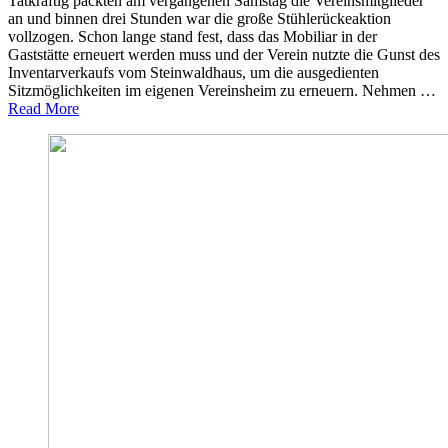
Tatkräftig packten am vergangenen Samstag die Vereinsmitglieder
an und binnen drei Stunden war die große Stühlerückeaktion
vollzogen. Schon lange stand fest, dass das Mobiliar in der
Gaststätte erneuert werden muss und der Verein nutzte die Gunst des
Inventarverkaufs vom Steinwaldhaus, um die ausgedienten
Sitzmöglichkeiten im eigenen Vereinsheim zu erneuern. Nehmen …
Read More