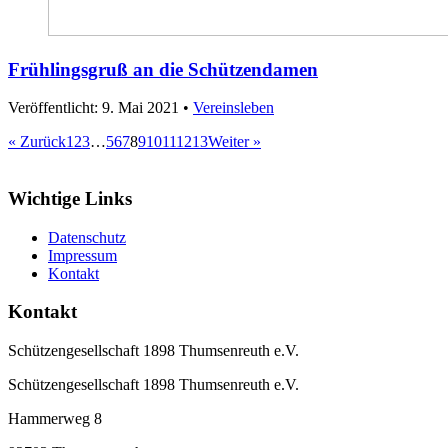
Frühlingsgruß an die Schützendamen
Veröffentlicht: 9. Mai 2021
•
Vereinsleben
« Zurück
1
2
3
…
5
6
7
8
9
10
11
12
13
Weiter »
Wichtige Links
Datenschutz
Impressum
Kontakt
Kontakt
Schützengesellschaft 1898 Thumsenreuth e.V.
Schützengesellschaft 1898 Thumsenreuth e.V.
Hammerweg 8