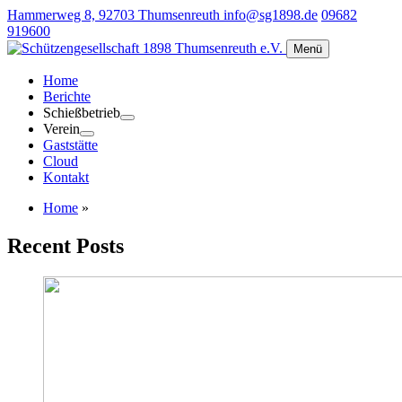
Hammerweg 8, 92703 Thumsenreuth
info@sg1898.de
09682
919600
Menü
Home
Berichte
Schießbetrieb
Verein
Gaststätte
Cloud
Kontakt
Home
»
Recent Posts