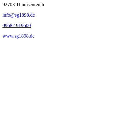
92703
Thumsenreuth
info@sg1898.de
09682 919600
www.sg1898.de