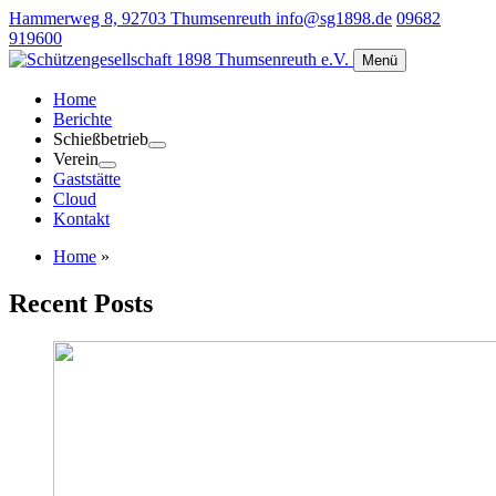
Hammerweg 8, 92703 Thumsenreuth
info@sg1898.de
09682
919600
Menü
Home
Berichte
Schießbetrieb
Verein
Gaststätte
Cloud
Kontakt
Home
»
Recent Posts