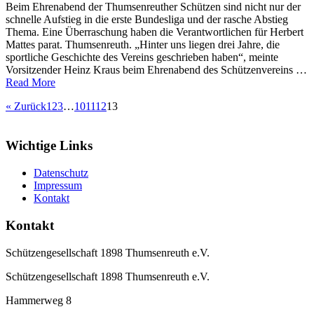
Beim Ehrenabend der Thumsenreuther Schützen sind nicht nur der
schnelle Aufstieg in die erste Bundesliga und der rasche Abstieg
Thema. Eine Überraschung haben die Verantwortlichen für Herbert
Mattes parat. Thumsenreuth. „Hinter uns liegen drei Jahre, die
sportliche Geschichte des Vereins geschrieben haben“, meinte
Vorsitzender Heinz Kraus beim Ehrenabend des Schützenvereins …
Read More
« Zurück
1
2
3
…
10
11
12
13
Wichtige Links
Datenschutz
Impressum
Kontakt
Kontakt
Schützengesellschaft 1898 Thumsenreuth e.V.
Schützengesellschaft 1898 Thumsenreuth e.V.
Hammerweg 8