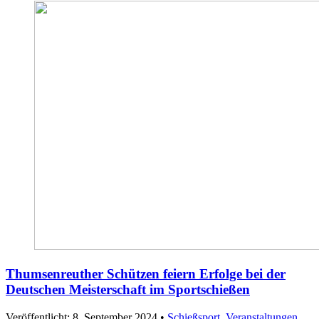
Thumsenreuther Schützen feiern Erfolge bei der
Deutschen Meisterschaft im Sportschießen
Veröffentlicht: 8. September 2024
•
Schießsport
,
Veranstaltungen