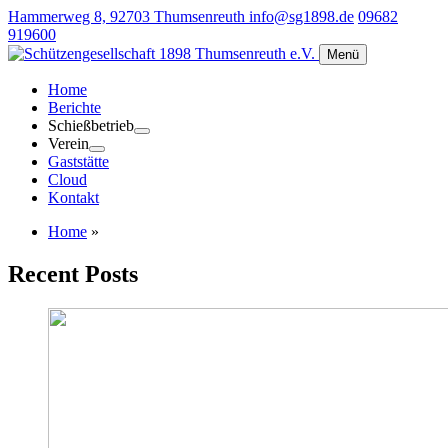
Hammerweg 8, 92703 Thumsenreuth
info@sg1898.de
09682
919600
Menü
Home
Berichte
Schießbetrieb
Verein
Gaststätte
Cloud
Kontakt
Home
»
Recent Posts