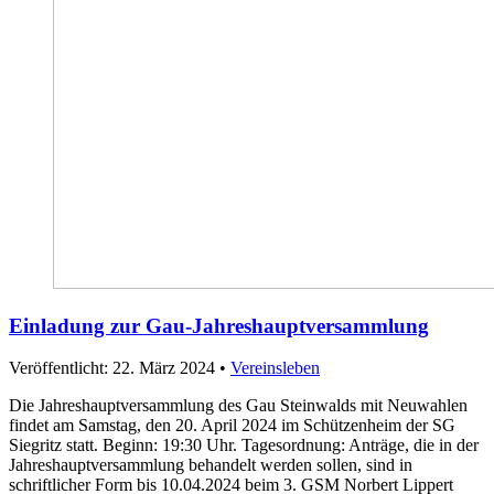
Einladung zur Gau-Jahreshauptversammlung
Veröffentlicht: 22. März 2024
•
Vereinsleben
Die Jahreshauptversammlung des Gau Steinwalds mit Neuwahlen
findet am Samstag, den 20. April 2024 im Schützenheim der SG
Siegritz statt. Beginn: 19:30 Uhr. Tagesordnung: Anträge, die in der
Jahreshauptversammlung behandelt werden sollen, sind in
schriftlicher Form bis 10.04.2024 beim 3. GSM Norbert Lippert