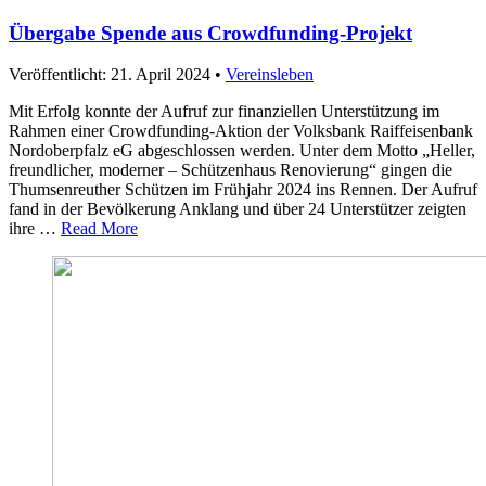
Übergabe Spende aus Crowdfunding-Projekt
Veröffentlicht: 21. April 2024
•
Vereinsleben
Mit Erfolg konnte der Aufruf zur finanziellen Unterstützung im
Rahmen einer Crowdfunding-Aktion der Volksbank Raiffeisenbank
Nordoberpfalz eG abgeschlossen werden. Unter dem Motto „Heller,
freundlicher, moderner – Schützenhaus Renovierung“ gingen die
Thumsenreuther Schützen im Frühjahr 2024 ins Rennen. Der Aufruf
fand in der Bevölkerung Anklang und über 24 Unterstützer zeigten
ihre …
Read More