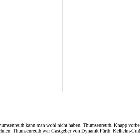
Thumsenreuth kann man wohl nicht haben. Thumsenreuth. Knapp vorbei
zeichnen. Thumsenreuth war Gastgeber von Dynamit Fürth, Kelheim-Gm