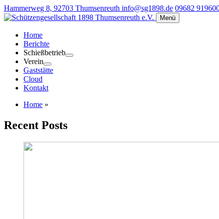
Hammerweg 8, 92703 Thumsenreuth
info@sg1898.de
09682 91960
Menü
Home
Berichte
Schießbetrieb
Verein
Gaststätte
Cloud
Kontakt
Home
»
Recent Posts