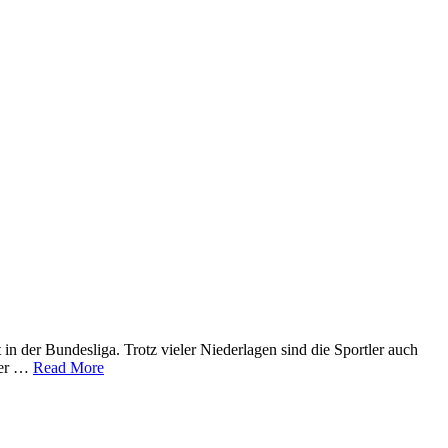
n der Bundesliga. Trotz vieler Niederlagen sind die Sportler auch
 der …
Read More