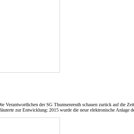
Die Verantwortlichen der SG Thumsenreuth schauen zurück auf die Zeit i
erläuterte zur Entwicklung: 2015 wurde die neue elektronische Anlage