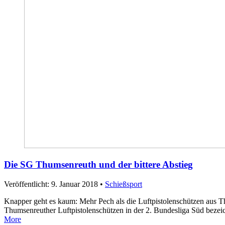
Die SG Thumsenreuth und der bittere Abstieg
Veröffentlicht: 9. Januar 2018
•
Schießsport
Knapper geht es kaum: Mehr Pech als die Luftpistolenschützen aus 
Thumsenreuther Luftpistolenschützen in der 2. Bundesliga Süd be
More