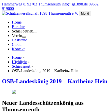
Hammerweg 8, 92703 Thumsenreuth
info@sg1898.de
09682
919600
Menü
Home
Berichte
Schießbetrieb
Verein
Gaststätte
Cloud
Kontakt
Home
»
Highlight
»
Schießsport
»
OSB-Landeskönig 2019 – Karlheinz Hein
OSB-Landeskönig 2019 – Karlheinz Hein
Neuer Landesschützenkönig aus
Thumsenreuth