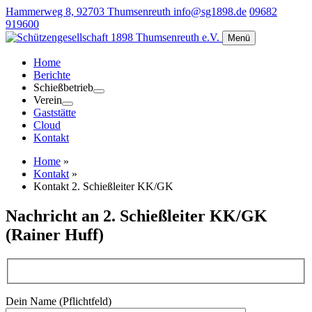
Hammerweg 8, 92703 Thumsenreuth
info@sg1898.de
09682
919600
Menü
Home
Berichte
Schießbetrieb
Verein
Gaststätte
Cloud
Kontakt
Home
»
Kontakt
»
Kontakt 2. Schießleiter KK/GK
Nachricht an 2. Schießleiter KK/GK
(Rainer Huff)
Dein Name (Pflichtfeld)