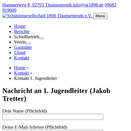
Hammerweg 8, 92703 Thumsenreuth
info@sg1898.de
09682
919600
Menü
Home
Berichte
Schießbetrieb
Verein
Gaststätte
Cloud
Kontakt
Home
»
Kontakt
»
Kontakt 1. Jugendleiter
Nachricht an 1. Jugendleiter (Jakob
Tretter)
Dein Name (Pflichtfeld)
Deine E-Mail-Adresse (Pflichtfeld)